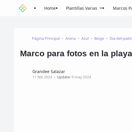
Home
Plantillas Varias
Marcos Pa
Página Principal
Arena
Azul
Beige
Dia-del-padr
Marco para fotos en la play
Grandee Salazar
11 feb 2024
Update:
9 may 2024