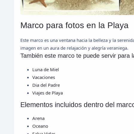
Marco para fotos en la Playa
Este marco es una ventana hacia la belleza y la seren
imagen en un aura de relajación y alegría veraniega.
También este marco te puede servir para la
Luna de Miel
Vacaciones
Dia del Padre
Viajes de Playa
Elementos incluidos dentro del marco
Arena
Oceano
Salva Vidas