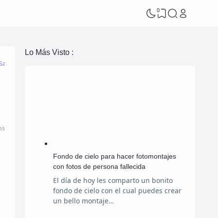
0
Lo Más Visto :
Salva_vidas
Vacaciones
os
Fondo de cielo para hacer fotomontajes
con fotos de persona fallecida
El día de hoy les comparto un bonito
fondo de cielo con el cual puedes crear
un bello montaje…