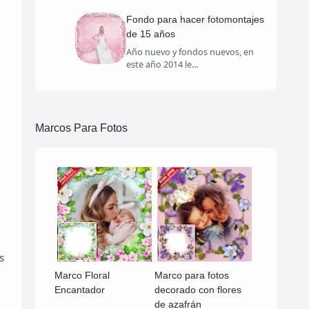
Fondo para hacer fotomontajes
de 15 años
Año nuevo y fondos nuevos, en
este año 2014 le…
Marcos Para Fotos
s
Marco Floral
Marco para fotos
Encantador
decorado con flores
de azafrán