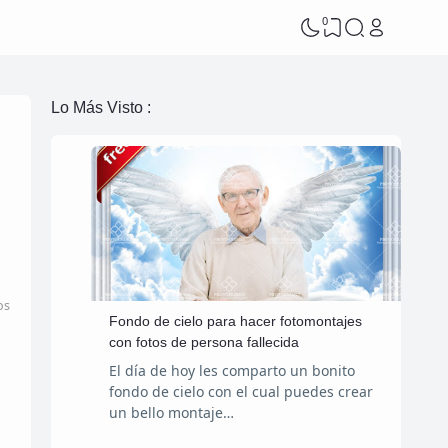
0
Lo Más Visto :
os
Fondo de cielo para hacer fotomontajes
con fotos de persona fallecida
El día de hoy les comparto un bonito
fondo de cielo con el cual puedes crear
un bello montaje…