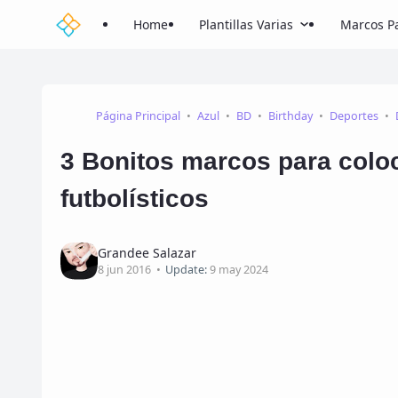
Home
Plantillas Varias
Marcos Pa
Página Principal
Azul
BD
Birthday
Deportes
3 Bonitos marcos para colo
futbolísticos
Grandee Salazar
8 jun 2016
Update:
9 may 2024