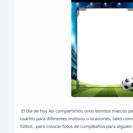
El día de hoy les compartimos unos bonitos marcos par
usarlos para diferentes motivos u ocasiones, tales com
fútbol, para colocar fotos de cumpleaños para alguien af