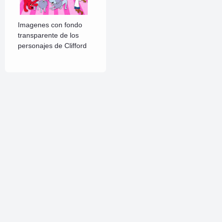
Imagenes con fondo
transparente de los
personajes de Clifford
Sígueme
Linkedin
VK (VKontakte)
Pinterest
Instagram