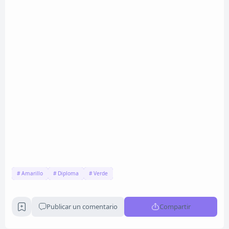
Amarillo
Diploma
Verde
Publicar un comentario
Compartir