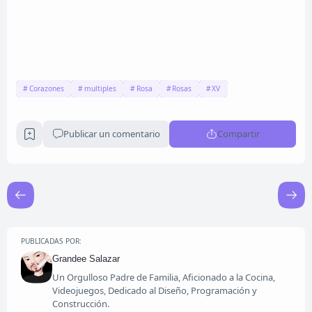
Corazones
multiples
Rosa
Rosas
XV
Publicar un comentario
Compartir
PUBLICADAS POR:
Grandee Salazar
Un Orgulloso Padre de Familia, Aficionado a la Cocina,
Videojuegos, Dedicado al Diseño, Programación y
Construcción.